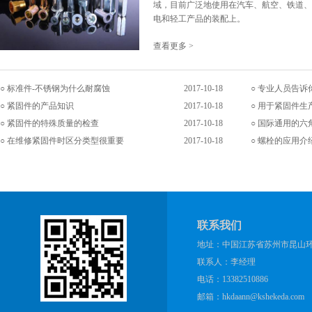
域，目前广泛地使用在汽车、航空、铁道、
电和轻工产品的装配上。
查看更多 >
标准件-不锈钢为什么耐腐蚀
2017-10-18
专业人员告诉
紧固件的产品知识
2017-10-18
用于紧固件生
紧固件的特殊质量的检查
2017-10-18
国际通用的六
在维修紧固件时区分类型很重要
2017-10-18
螺栓的应用介
联系我们
地址：中国江苏省苏州市昆山环庆
联系人：李经理
电话：13382510886
邮箱：hkdaann@kshekeda.com