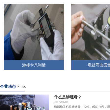
游标卡尺测量
螺丝弯曲度
企业动态
/NEWS
什么是铆螺母？
2017-10-18
铆螺母又称拉铆螺母，拉帽，瞬间拉帽，用