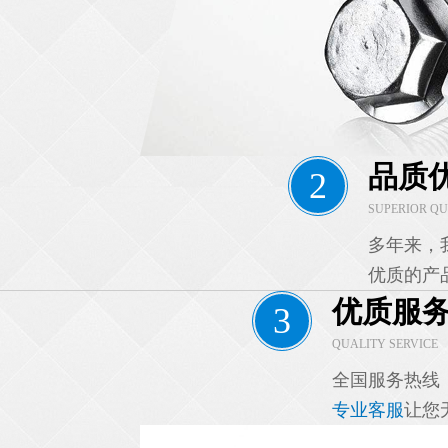
品质
2
SUPERIOR QU
多年来，
优质的产
优质服
3
QUALITY SERVICE
全国服务热线
专业客服
让您