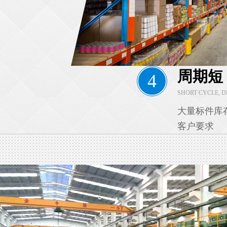
周期短
4
SHORT CYCLE, 
大量标件库
客户要求