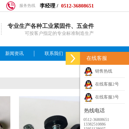
李经理 /
0512-36808651
服务热线
专业生产各种工业紧固件、五金件
可按客户指定的专业标准制造生产
新闻资讯
联系我们
在线客服
销售热线
在线客服2号
在线客服3号
热线电话
0512-36808651
13382510886
15951128607