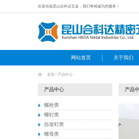
欢迎光临昆山合科达五金，我们将竭诚为您服务！
网站首页
关于我们
首页
>
产品中心
产品中心
产品
螺栓类
螺钉类
自攻钉类
螺母类