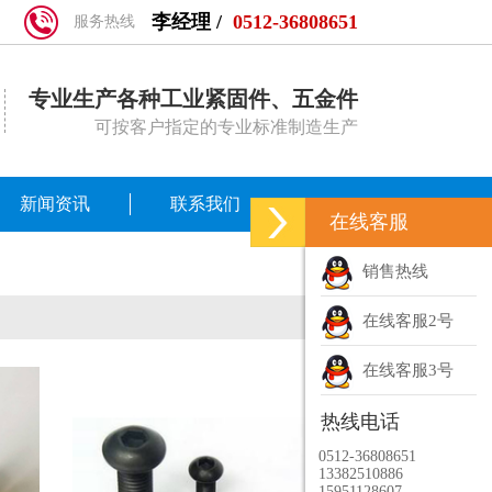
李经理 /
0512-36808651
服务热线
专业生产各种工业紧固件、五金件
可按客户指定的专业标准制造生产
新闻资讯
联系我们
在线客服
销售热线
在线客服2号
在线客服3号
热线电话
0512-36808651
13382510886
15951128607