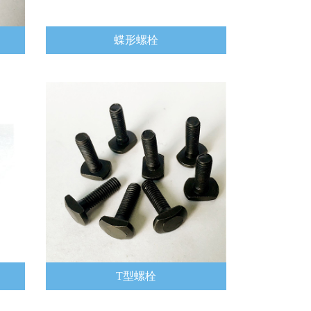
蝶形螺栓
T型螺栓