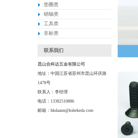
垫圈类
销轴类
工具类
非标类
联系我们
昆山合科达五金有限公司
地址：中国江苏省苏州市昆山环庆路
1478号
联系人：李经理
电话：13382510886
邮箱：hkdaann@kshekeda.com