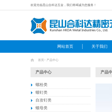
欢迎光临昆山合科达五金，我们将竭诚为您服务！
网站首页
关于我们
首页
>
产品中心
产品中心
产品
螺栓类
螺钉类
自攻钉类
螺母类