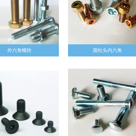
外六角螺栓
圆柱头内六角