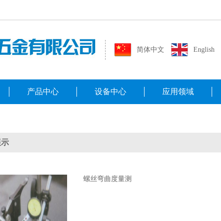
简体中文
English
产品中心
设备中心
应用领域
展示
螺丝弯曲度量测