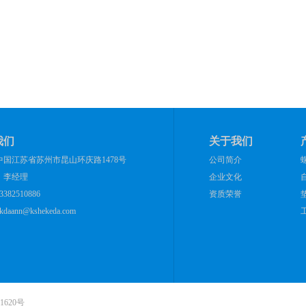
我们
关于我们
中国江苏省苏州市昆山环庆路1478号
公司简介
：李经理
企业文化
382510886
资质荣誉
aann@kshekeda.com
1620号