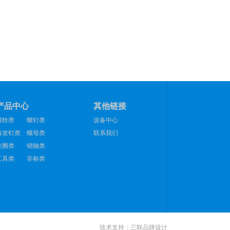
产品中心
其他链接
螺栓类
螺钉类
设备中心
自攻钉类
螺母类
联系我们
垫圈类
销轴类
工具类
非标类
技术支持：
三联品牌设计