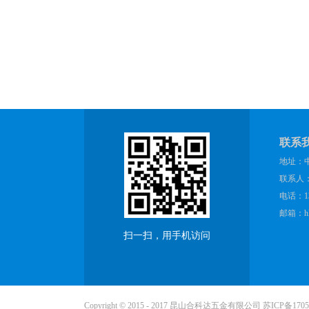
联系
地址：
联系人
电话：13
邮箱：hkd
扫一扫，用手机访问
Copyright © 2015 - 2017 昆山合科达五金有限公司
苏ICP备1705