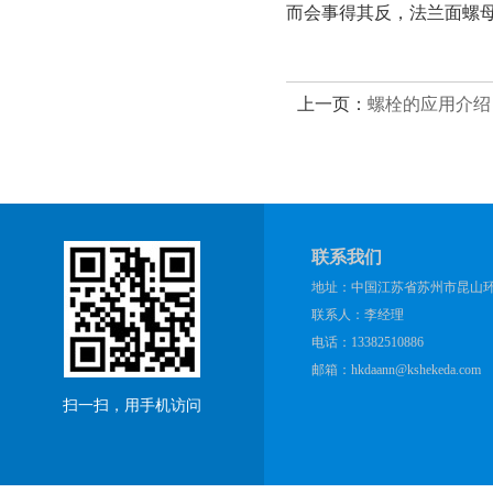
而会事得其反，法兰面螺
上一页：
螺栓的应用介绍
联系我们
地址：中国江苏省苏州市昆山环庆
联系人：李经理
电话：13382510886
邮箱：hkdaann@kshekeda.com
扫一扫，用手机访问