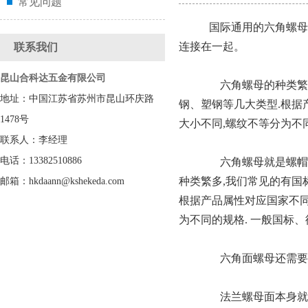
常见问题
国际通用的六角螺母类
连接在一起。
联系我们
昆山合科达五金有限公司
六角螺母的种类繁多,
地址：中国江苏省苏州市昆山环庆路
钢、塑钢等几大类型.根
1478号
大小不同,螺纹不等分为不同
联系人：李经理
电话：13382510886
六角螺母就是螺帽,
种类繁多,我们常见的有国
邮箱：hkdaann@kshekeda.com
根据产品属性对应国家不
为不同的规格. 一般国标、德
六角面螺母还需要
法兰螺母面本身就具