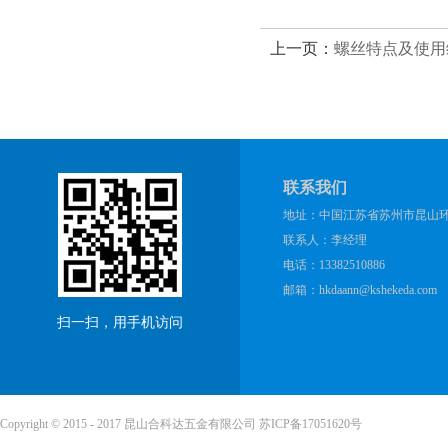
上一页：
螺丝特点及使用
联系我们
地址：中国江苏省苏州市昆山环庆
联系人：李经理
电话：13382510886
邮箱：hkdaann@kshekeda.com
扫一扫，用手机访问
Copyright © 2015 - 2017 昆山合科达五金有限公司
苏ICP备17051620号