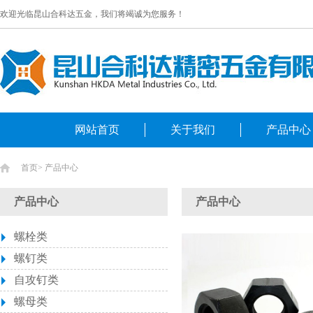
欢迎光临昆山合科达五金，我们将竭诚为您服务！
网站首页
关于我们
产品中心
首页
>
产品中心
产品中心
产品中心
螺栓类
螺钉类
自攻钉类
螺母类