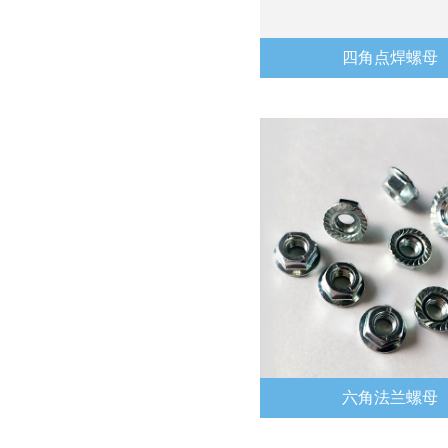
四角点焊螺母
六角法兰螺母