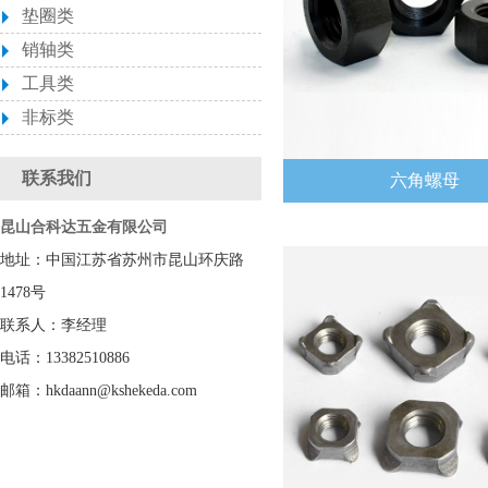
垫圈类
销轴类
工具类
非标类
联系我们
六角螺母
昆山合科达五金有限公司
地址：中国江苏省苏州市昆山环庆路
1478号
联系人：李经理
电话：13382510886
邮箱：hkdaann@kshekeda.com