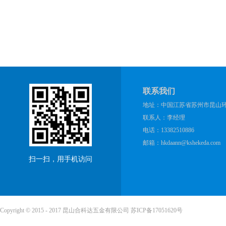
联系我们
地址：中国江苏省苏州市昆山环庆
联系人：李经理
电话：13382510886
邮箱：hkdaann@kshekeda.com
扫一扫，用手机访问
Copyright © 2015 - 2017 昆山合科达五金有限公司
苏ICP备17051620号